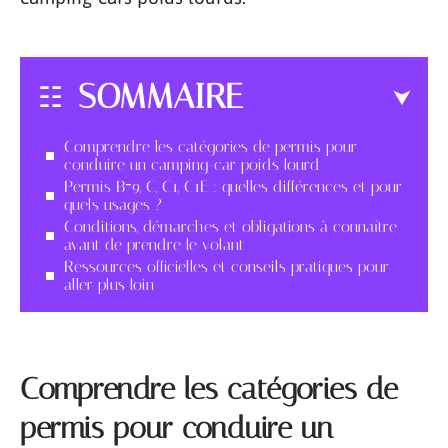
SOMMAIRE
Comprendre les catégories de permis pour
conduire un camping-car poids lourd
Permis B79, C, C1, C1E : quelles différences et pour
quels usages ?
Conditions, démarches et obligations à connaître
avant de prendre le volant
Ressources officielles et conseils pratiques pour
aller plus loin
Comprendre les catégories de
permis pour conduire un