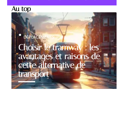
Au top
DÉPLACEMENTS
Choisir le tramway : les
avantages et raisons de
cette alternative de
transport