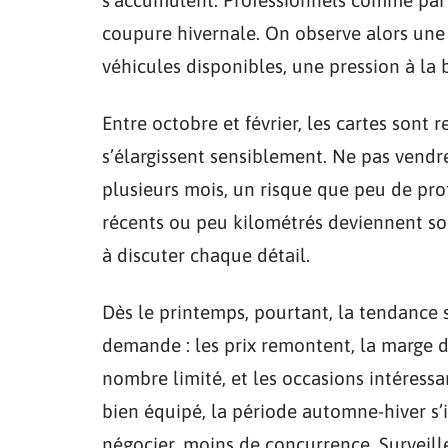
coupure hivernale. On observe alors une
véhicules disponibles, une pression à la ba
Entre octobre et février, les cartes sont 
s’élargissent sensiblement. Ne pas vendr
plusieurs mois, un risque que peu de pr
récents ou peu kilométrés deviennent sou
à discuter chaque détail.
Dès le printemps, pourtant, la tendance s
demande : les prix remontent, la marge 
nombre limité, et les occasions intéressa
bien équipé, la période automne-hiver s’
négocier, moins de concurrence. Surveille