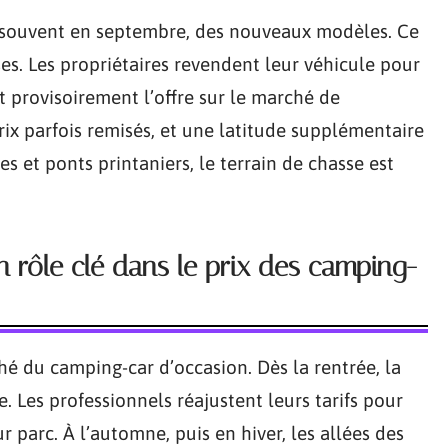
e, souvent en septembre, des nouveaux modèles. Ce
s. Les propriétaires revendent leur véhicule pour
nt provisoirement l’offre sur le marché de
prix parfois remisés, et une latitude supplémentaire
s et ponts printaniers, le terrain de chasse est
n rôle clé dans le prix des camping-
é du camping-car d’occasion. Dès la rentrée, la
 Les professionnels réajustent leurs tarifs pour
ur parc. À l’automne, puis en hiver, les allées des