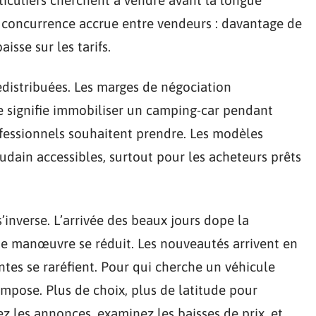
 concurrence accrue entre vendeurs : davantage de
isse sur les tarifs.
redistribuées. Les marges de négociation
e signifie immobiliser un camping-car pendant
ofessionnels souhaitent prendre. Les modèles
dain accessibles, surtout pour les acheteurs prêts
’inverse. L’arrivée des beaux jours dope la
de manœuvre se réduit. Les nouveautés arrivent en
ntes se raréfient. Pour qui cherche un véhicule
impose. Plus de choix, plus de latitude pour
z les annonces, examinez les baisses de prix, et