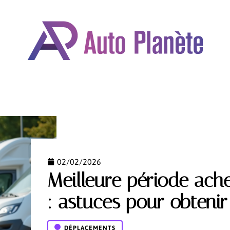
OMOBILE
DÉPLACEMENTS
FORMALITÉS
GARAN
02/02/2026
Meilleure période ach
: astuces pour obtenir 
DÉPLACEMENTS