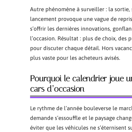
Autre phénomène à surveiller : la sorti
lancement provoque une vague de reprise
s’offrir les dernières innovations, gonfla
l’occasion. Résultat : plus de choix, des 
pour discuter chaque détail. Hors vacance
plus vaste pour les acheteurs avisés.
Pourquoi le calendrier joue u
cars d’occasion
Le rythme de l’année bouleverse le march
demande s’essouffle et le paysage change.
éviter que les véhicules ne s’éternisent s