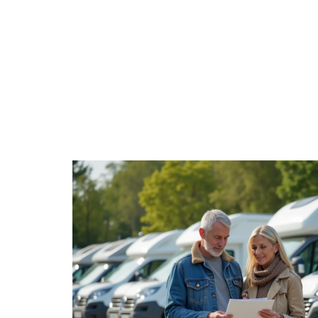
ACTUS
AUT