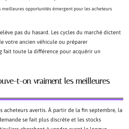
es meilleures opportunités émergent pour les acheteurs
elève pas du hasard. Les cycles du marché dictent
 de votre ancien véhicule ou préparer
 fait toute la différence pour acquérir un
uve-t-on vraiment les meilleures
es acheteurs avertis. À partir de la fin septembre, la
emande se fait plus discrète et les stocks
iculiers cherchent à vendre avant la longue