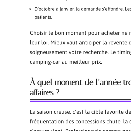
D’octobre à janvier, la demande s’effondre. L
patients.
Choisir le bon moment pour acheter ne r
leur loi. Mieux vaut anticiper la revente
soigneusement votre recherche. Le timing
camping-car au meilleur prix.
À quel moment de l’année tro
affaires ?
La saison creuse, c’est la cible favorite d
fréquentation des concessions chute, la d
s’accumulent. Professionnels comme part