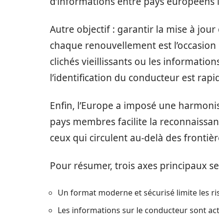
d’informations entre pays européens l
Autre objectif : garantir la mise à jou
chaque renouvellement est l’occasion de 
clichés vieillissants ou les information
l’identification du conducteur est rapid
Enfin, l’Europe a imposé une harmonis
pays membres facilite la reconnaissanc
ceux qui circulent au-delà des frontièr
Pour résumer, trois axes principaux s
Un format moderne et sécurisé limite les ris
Les informations sur le conducteur sont ac