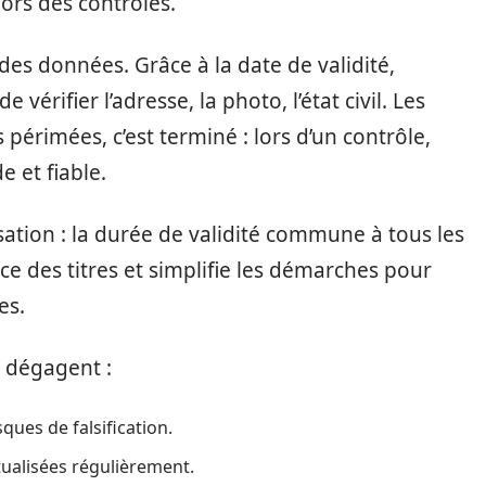
ors des contrôles.
r des données. Grâce à la date de validité,
vérifier l’adresse, la photo, l’état civil. Les
s périmées, c’est terminé : lors d’un contrôle,
e et fiable.
ation : la durée de validité commune à tous les
e des titres et simplifie les démarches pour
es.
e dégagent :
ques de falsification.
tualisées régulièrement.