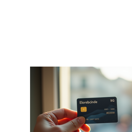
ACTUS
AUT