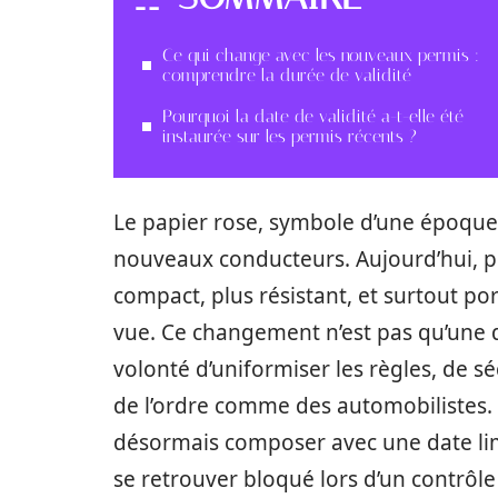
Ce qui change avec les nouveaux permis :
comprendre la durée de validité
Pourquoi la date de validité a-t-elle été
instaurée sur les permis récents ?
Le papier rose, symbole d’une époque 
nouveaux conducteurs. Aujourd’hui, pl
compact, plus résistant, et surtout p
vue. Ce changement n’est pas qu’une qu
volonté d’uniformiser les règles, de sécu
de l’ordre comme des automobilistes. F
désormais composer avec une date lim
se retrouver bloqué lors d’un contrôle 