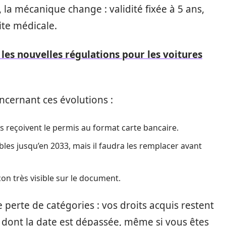
la mécanique change : validité fixée à 5 ans,
ite médicale.
les nouvelles régulations pour les voitures
oncernant ces évolutions :
 reçoivent le permis au format carte bancaire.
bles jusqu’en 2033, mais il faudra les remplacer avant
on très visible sur le document.
perte de catégories : vos droits acquis restent
 dont la date est dépassée, même si vous êtes