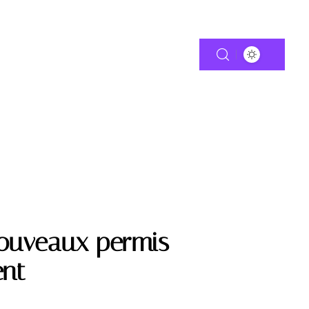
TIE
MOTO
nouveaux permis
ent