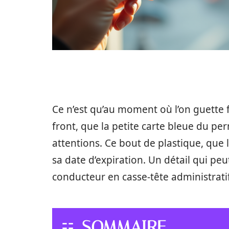
Ce n’est qu’au moment où l’on guette f
front, que la petite carte bleue du per
attentions. Ce bout de plastique, que l
sa date d’expiration. Un détail qui pe
conducteur en casse-tête administrat
SOMMAIRE