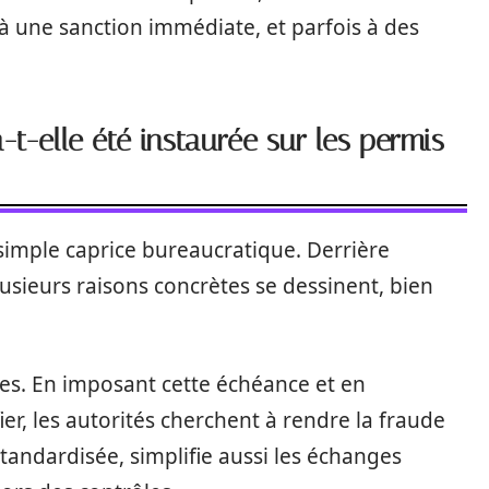
 à une sanction immédiate, et parfois à des
-t-elle été instaurée sur les permis
 simple caprice bureaucratique. Derrière
plusieurs raisons concrètes se dessinent, bien
utes. En imposant cette échéance et en
fier, les autorités cherchent à rendre la fraude
standardisée, simplifie aussi les échanges