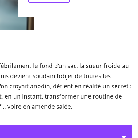
ébrilement le fond d’un sac, la sueur froide au
mis devient soudain l’objet de toutes les
’on croyait anodin, détient en réalité un secret :
ut, en un instant, transformer une routine de
if… voire en amende salée.