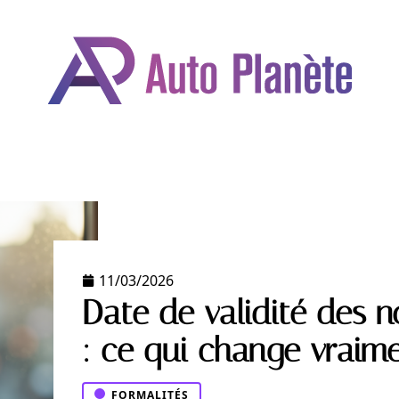
OMOBILE
DÉPLACEMENTS
FORMALITÉS
GARAN
11/03/2026
Date de validité des 
: ce qui change vraim
FORMALITÉS