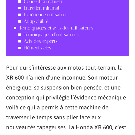
Conception robuste
Entretien minimal
Expérience utilisateur
Adaptabilité
Témoignages et avis des utilisateurs
Témoignages d’utilisateurs
Avis des experts
Éléments clés
Pour qui s’intéresse aux motos tout-terrain, la
XR 600 n’a rien d’une inconnue. Son moteur
énergique, sa suspension bien pensée, et une
conception qui privilégie l’évidence mécanique :
voilà ce qui a permis à cette machine de
traverser le temps sans plier face aux
nouveautés tapageuses. La Honda XR 600, c’est