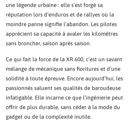
une légende urbaine : elle s’est forgé sa
réputation lors d’enduros et de rallyes où la
moindre panne signifie l’abandon. Les pilotes
apprécient sa capacité à avaler les kilomètres
sans broncher, saison après saison.
Ce qui fait la force de la XR 600, c’est un savant
mélange de mécanique sans fioritures et d’une
solidité à toute épreuve. Encore aujourd’hui, les
passionnés saluent ses qualités de baroudeuse
infatigable. Elle incarne ce que l’ingénierie peut
offrir de plus durable, sans céder à la mode du
gadget ou de la complexité inutile.