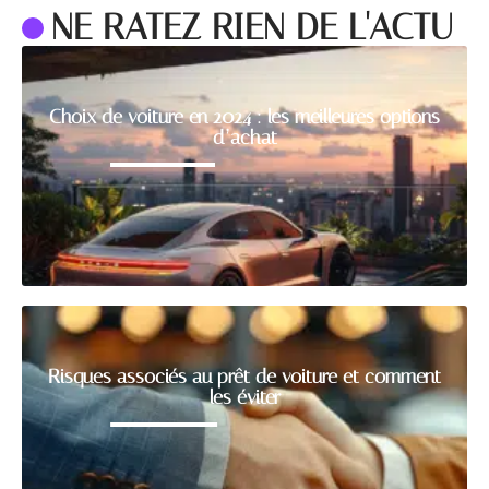
NE RATEZ RIEN DE L'ACTU
Choix de voiture en 2024 : les meilleures options
d’achat
Risques associés au prêt de voiture et comment
les éviter