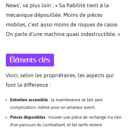
News’, va plus loin : « Sa fiabilité tient à la
mécanique dépouillée. Moins de pièces
mobiles, c’est aussi moins de risques de casse.
On parle d’une machine quasi indestructible. »
Éléments clés
Voici, selon les propriétaires, les aspects qui
font la différence :
Entretien accessible
: la maintenance se fait sans
complication, même pour un amateur averti.
Pièces disponibles
: trouver une pièce de rechange n’a rien
d’un parcours du combattant, et les tarifs restent