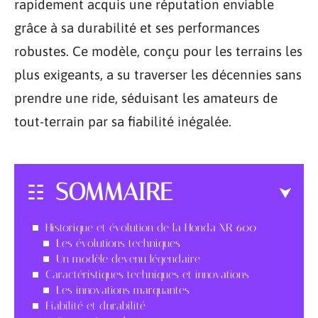
rapidement acquis une réputation enviable
grâce à sa durabilité et ses performances
robustes. Ce modèle, conçu pour les terrains les
plus exigeants, a su traverser les décennies sans
prendre une ride, séduisant les amateurs de
tout-terrain par sa fiabilité inégalée.
SOMMAIRE
Historique et évolution de la Honda XR 600
Les évolutions techniques
Un modèle devenu légendaire
Caractéristiques techniques et innovations
Les innovations marquantes
Fiabilité et durabilité