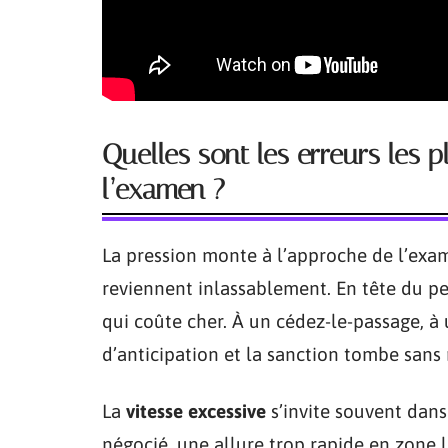
Quelles sont les erreurs les
l’examen ?
La pression monte à l’approche de l’exa
reviennent inlassablement. En tête du pe
qui coûte cher. À un cédez-le-passage, à
d’anticipation et la sanction tombe san
La
vitesse excessive
s’invite souvent dans
négocié, une allure trop rapide en zone 