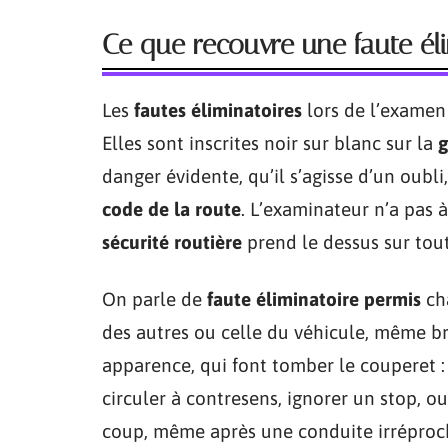
Ce que recouvre une faute él
Les
fautes éliminatoires
lors de l’examen 
Elles sont inscrites noir sur blanc sur la
g
danger évidente, qu’il s’agisse d’un oubl
code de la route
. L’examinateur n’a pas à 
sécurité routière
prend le dessus sur tou
On parle de
faute éliminatoire permis
cha
des autres ou celle du véhicule, même br
apparence, qui font tomber le couperet : 
circuler à contresens, ignorer un stop, o
coup, même après une conduite irréproch