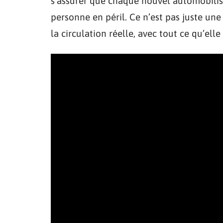
s’assurer que chaque nouvel automobiliste
personne en péril. Ce n’est pas juste une
la circulation réelle, avec tout ce qu’ell