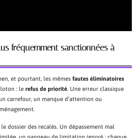
 plus fréquemment sanctionnées à
men, et pourtant, les mêmes
fautes éliminatoires
loton : le
refus de priorité
. Une erreur classique
 un carrefour, un manque d’attention ou
s ménagement.
 le dossier des recalés. Un dépassement mal
limitée, un panneau de limitation ignoré : chaque