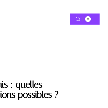
TIE
MOTO
s : quelles
ons possibles ?