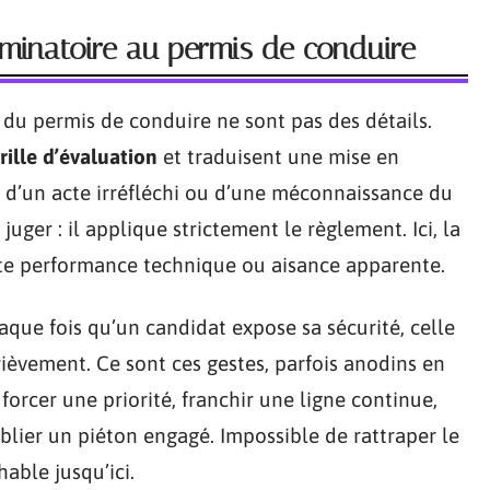
iminatoire au permis de conduire
du permis de conduire ne sont pas des détails.
rille d’évaluation
et traduisent une mise en
i, d’un acte irréfléchi ou d’une méconnaissance du
juger : il applique strictement le règlement. Ici, la
te performance technique ou aisance apparente.
que fois qu’un candidat expose sa sécurité, celle
ièvement. Ce sont ces gestes, parfois anodins en
forcer une priorité, franchir une ligne continue,
ublier un piéton engagé. Impossible de rattraper le
able jusqu’ici.