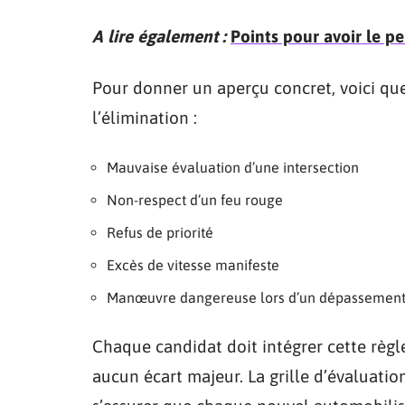
A lire également :
Points pour avoir le p
Pour donner un aperçu concret, voici que
l’élimination :
Mauvaise évaluation d’une intersection
Non-respect d’un feu rouge
Refus de priorité
Excès de vitesse manifeste
Manœuvre dangereuse lors d’un dépassemen
Chaque candidat doit intégrer cette règl
aucun écart majeur. La grille d’évaluation