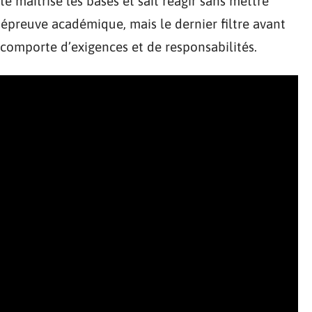
 maîtrise les bases et sait réagir sans mettre
 épreuve académique, mais le dernier filtre avant
e comporte d’exigences et de responsabilités.