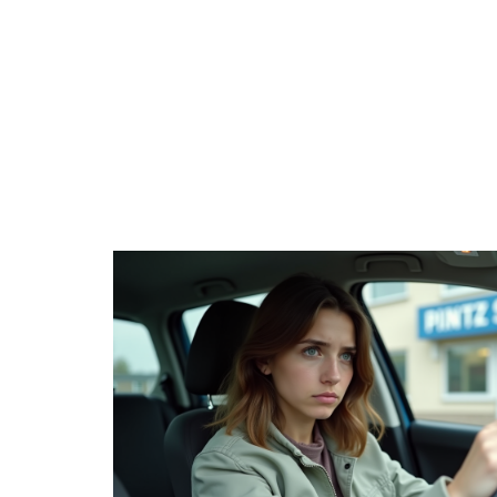
ACTUS
AUT