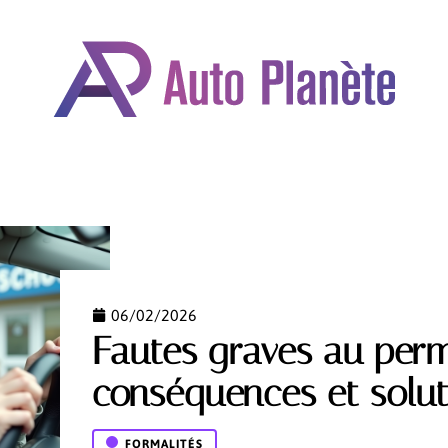
OMOBILE
DÉPLACEMENTS
FORMALITÉS
GARAN
06/02/2026
Fautes graves au permi
conséquences et soluti
FORMALITÉS