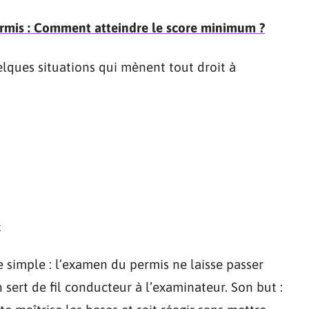
ermis : Comment atteindre le score minimum ?
lques situations qui mènent tout droit à
t
e simple : l’examen du permis ne laisse passer
 sert de fil conducteur à l’examinateur. Son but :