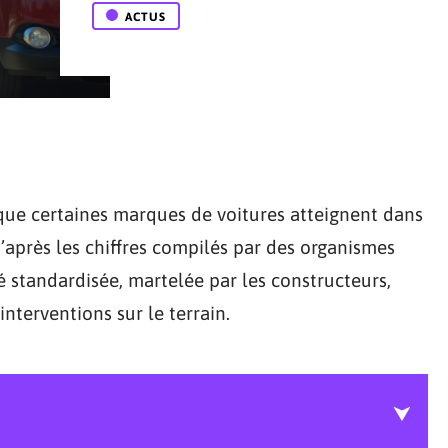
ACTUS
r que certaines marques de voitures atteignent dans
d’après les chiffres compilés par des organismes
é standardisée, martelée par les constructeurs,
 interventions sur le terrain.