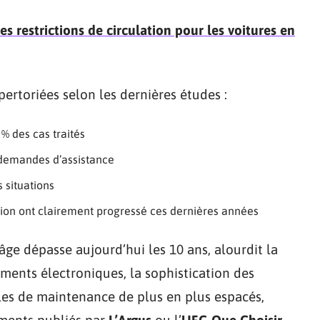
s restrictions de circulation pour les voitures en
pertoriées selon les dernières études :
% des cas traités
demandes d’assistance
 situations
ion ont clairement progressé ces dernières années
’âge dépasse aujourd’hui les 10 ans, alourdit la
ments électroniques, la sophistication des
lles de maintenance de plus en plus espacés,
ements publiés par
L’Argus
ou l’
UFC-Que Choisir