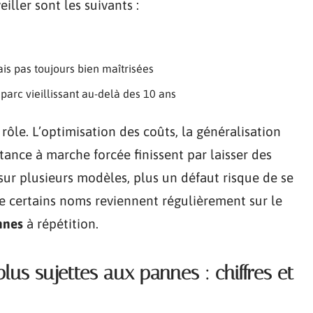
iller sont les suivants :
s pas toujours bien maîtrisées
arc vieillissant au-delà des 10 ans
 rôle. L’optimisation des coûts, la généralisation
tance à marche forcée finissent par laisser des
sur plusieurs modèles, plus un défaut risque de se
ue certains noms reviennent régulièrement sur le
nnes
à répétition.
us sujettes aux pannes : chiffres et