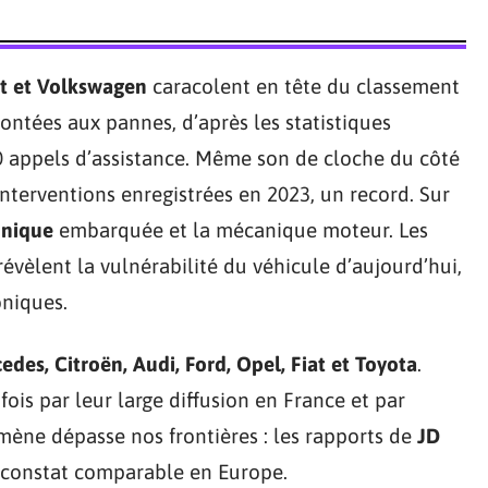
t et Volkswagen
caracolent en tête du classement
ntées aux pannes, d’après les statistiques
0 appels d’assistance. Même son de cloche du côté
’interventions enregistrées en 2023, un record. Sur
onique
embarquée et la mécanique moteur. Les
révèlent la vulnérabilité du véhicule d’aujourd’hui,
oniques.
edes, Citroën, Audi, Ford, Opel, Fiat et Toyota
.
fois par leur large diffusion en France et par
omène dépasse nos frontières : les rapports de
JD
 constat comparable en Europe.