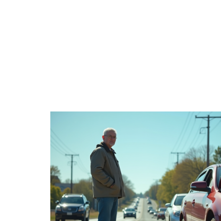
ACTUS
AUT