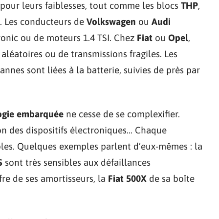
pour leurs faiblesses, tout comme les blocs
THP
,
. Les conducteurs de
Volkswagen
ou
Audi
tronic ou de moteurs 1.4 TSI. Chez
Fiat
ou
Opel
,
aléatoires ou de transmissions fragiles. Les
annes sont liées à la batterie, suivies de près par
ogie embarquée
ne cesse de se complexifier.
ion des dispositifs électroniques… Chaque
bles. Quelques exemples parlent d’eux-mêmes : la
S
sont très sensibles aux défaillances
re de ses amortisseurs, la
Fiat 500X
de sa boîte