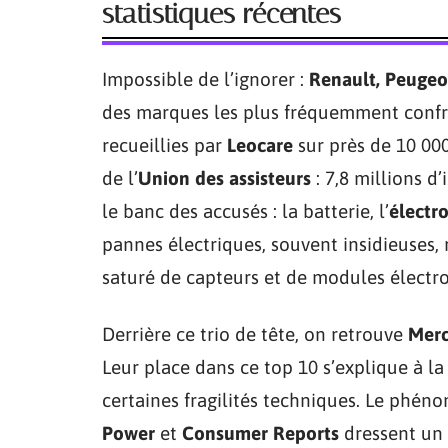
statistiques récentes
Impossible de l’ignorer :
Renault, Peugeo
des marques les plus fréquemment confro
recueillies par
Leocare
sur près de 10 00
de l’
Union des assisteurs
: 7,8 millions d
le banc des accusés : la batterie, l’
électr
pannes électriques, souvent insidieuses, 
saturé de capteurs et de modules électr
Derrière ce trio de tête, on retrouve
Merc
Leur place dans ce top 10 s’explique à la 
certaines fragilités techniques. Le phén
Power
et
Consumer Reports
dressent un