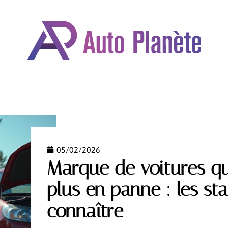
OMOBILE
DÉPLACEMENTS
FORMALITÉS
GARAN
05/02/2026
Marque de voitures qu
plus en panne : les sta
connaître