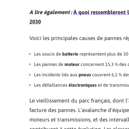
A lire également :
À quoi ressembleront le
2030
Voici les principales causes de pannes ré
Les soucis de
batterie
représentent plus de 30 
Les pannes de
moteur
concernent 15,3 % des 
Les incidents liés aux
pneus
couvrent 6,1 % des
Les défaillances
électroniques
et de transmiss
Le vieillissement du parc français, dont l
facture des pannes. L’avalanche d’équipe
moteurs et transmissions, et des interva
contribuent à cette évolution. Les class