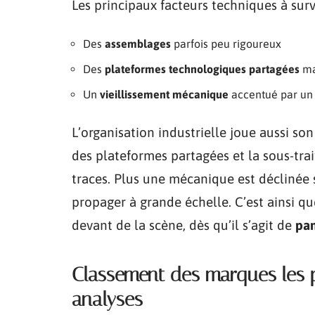
Les principaux facteurs techniques à surve
Des
assemblages
parfois peu rigoureux
Des
plateformes technologiques partagées
mai
Un
vieillissement mécanique
accentué par un p
L’organisation industrielle joue aussi son
des plateformes partagées et la sous-trai
traces. Plus une mécanique est déclinée 
propager à grande échelle. C’est ainsi q
devant de la scène, dès qu’il s’agit de
pa
Classement des marques les pl
analyses