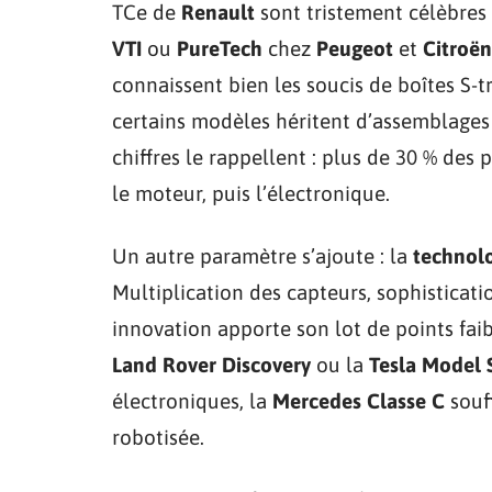
TCe de
Renault
sont tristement célèbres 
VTI
ou
PureTech
chez
Peugeot
et
Citroën
connaissent bien les soucis de boîtes S-
certains modèles héritent d’assemblages 
chiffres le rappellent : plus de 30 % des p
le moteur, puis l’électronique.
Un autre paramètre s’ajoute : la
technol
Multiplication des capteurs, sophisticat
innovation apporte son lot de points fai
Land Rover Discovery
ou la
Tesla Model 
électroniques, la
Mercedes Classe C
souff
robotisée.