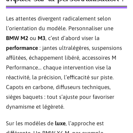
Les attentes divergent radicalement selon
l’orientation du modèle. Personnaliser une
BMW M2
ou
M3
, c’est d’abord viser la
performance
: jantes ultralégères, suspensions
affûtées, échappement libéré, accessoires M
Performance… chaque intervention vise la
réactivité, la précision, l’efficacité sur piste.
Capots en carbone, diffuseurs techniques,
sièges baquets : tout s’ajuste pour favoriser
dynamisme et légèreté.
Sur les modèles de
luxe
, l’approche est
différente. Un BMW X6 M, par exemple,