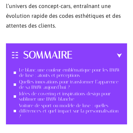
l’univers des concept-cars, entraînant une
évolution rapide des codes esthétiques et des
attentes des clients.
SOMMAIRE
Le blanc, une couleur emblématique pour les BMW
de luxe : atouts et perceptions
Quelles innovations pour transformer l’apparence
de sa BMW aujourd’hui ?
Idées de covering et inspirations design pour
sublimer une BMW blanche
Voiture de sport ou modèle de luxe : quelles
différences et quel impact sur la personnalisation
?