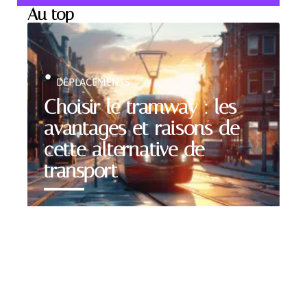
Au top
DÉPLACEMENTS
Choisir le tramway : les
avantages et raisons de
cette alternative de
transport