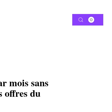
RANTIE
MOTO
ar mois sans
s offres du