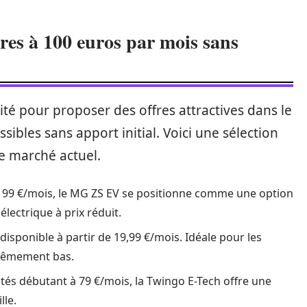
ures à 100 euros par mois sans
sité pour proposer des offres attractives dans le
ibles sans apport initial. Voici une sélection
le marché actuel.
à 99 €/mois, le MG ZS EV se positionne comme une option
lectrique à prix réduit.
 disponible à partir de 19,99 €/mois. Idéale pour les
xtrêmement bas.
tés débutant à 79 €/mois, la Twingo E-Tech offre une
lle.