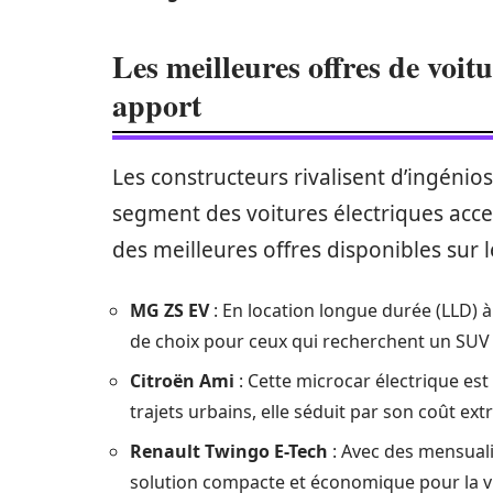
Les meilleures offres de voit
apport
Les constructeurs rivalisent d’ingénio
segment des voitures électriques access
des meilleures offres disponibles sur 
MG ZS EV
: En location longue durée (LLD) 
de choix pour ceux qui recherchent un SUV é
Citroën Ami
: Cette microcar électrique est
trajets urbains, elle séduit par son coût e
Renault Twingo E-Tech
: Avec des mensuali
solution compacte et économique pour la vi