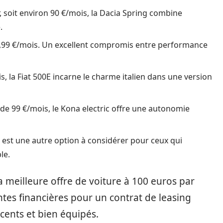
r, soit environ 90 €/mois, la Dacia Spring combine
.
9,99 €/mois. Un excellent compromis entre performance
, la Fiat 500E incarne le charme italien dans une version
r de 99 €/mois, le Kona electric offre une autonomie
3 est une autre option à considérer pour ceux qui
le.
 meilleure offre de voiture à 100 euros par
ntes financières pour un contrat de leasing
cents et bien équipés.