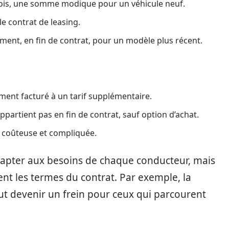
ois, une somme modique pour un véhicule neuf.
e contrat de leasing.
ement, en fin de contrat, pour un modèle plus récent.
ment facturé à un tarif supplémentaire.
ppartient pas en fin de contrat, sauf option d’achat.
e coûteuse et compliquée.
’adapter aux besoins de chaque conducteur, mais
t les termes du contrat. Par exemple, la
t devenir un frein pour ceux qui parcourent