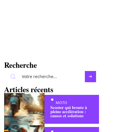
Recherche
Articles récents
MOTO
Scooter qui broute à
pleine accélération :
causes et solutions