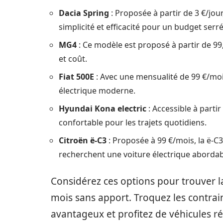
Dacia Spring
: Proposée à partir de 3 €/jou
simplicité et efficacité pour un budget serré
MG4
: Ce modèle est proposé à partir de 9
et coût.
Fiat 500E
: Avec une mensualité de 99 €/mois
électrique moderne.
Hyundai Kona electric
: Accessible à parti
confortable pour les trajets quotidiens.
Citroën ë-C3
: Proposée à 99 €/mois, la ë-C
recherchent une voiture électrique abordab
Considérez ces options pour trouver la
mois sans apport. Troquez les contrai
avantageux et profitez de véhicules ré