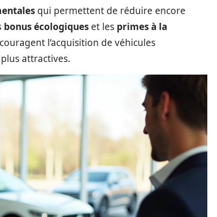
entales
qui permettent de réduire encore
s
bonus écologiques
et les
primes à la
couragent l’acquisition de véhicules
plus attractives.