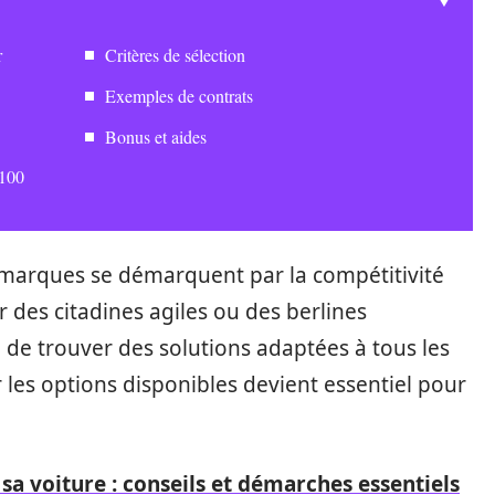
r
Critères de sélection
Exemples de contrats
Bonus et aides
 100
 marques se démarquent par la compétitivité
r des citadines agiles ou des berlines
e de trouver des solutions adaptées à tous les
r les options disponibles devient essentiel pour
 sa voiture : conseils et démarches essentiels