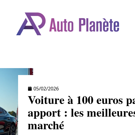
BILE
DÉPLACEMENTS
FORMALITÉS
GA
05/02/2026
Voiture à 100 euros p
apport : les meilleure
marché