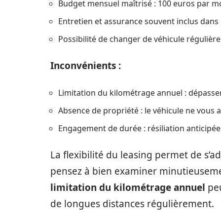
Budget mensuel maîtrisé : 100 euros par m
Entretien et assurance souvent inclus dans l
Possibilité de changer de véhicule régulièr
Inconvénients :
Limitation du kilométrage annuel : dépasse
Absence de propriété : le véhicule ne vous a
Engagement de durée : résiliation anticipé
La flexibilité du leasing permet de s
pensez à bien examiner minutieusemen
limitation du kilométrage annuel
peu
de longues distances régulièrement.