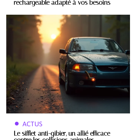
rechargeable adapté à vos besoins
ACTUS
Le sifflet anti-gibier, un allié efficace