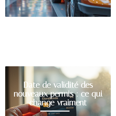
FORMALITÉS
Découvrir
Date de validité des
nouveaux permis : ce qui
change vraiment