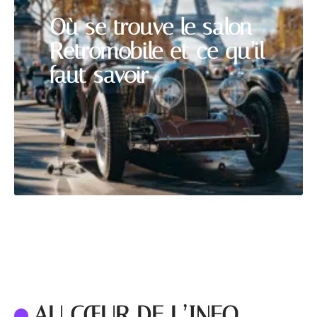
Où se trouve le salon
Retromobile et ce qu’il
faut savoir
AU CŒUR DE L’INFO