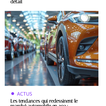
détail
ACTUS
Les tendances qui redessinent le
marché automobile en 2024