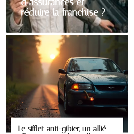
d’assurances et
réduire la franchise ?
Le sifflet anti-gibier, un allié