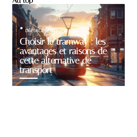
Au top
DÉPLACEMENTS
Choisir le tramway : les
avantages et raisons de
cette alternative de
transport