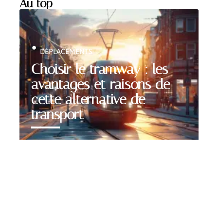
Au top
DÉPLACEMENTS
Choisir le tramway : les
avantages et raisons de
cette alternative de
transport