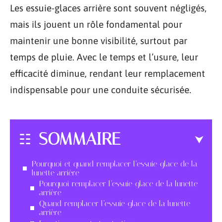
Les essuie-glaces arrière sont souvent négligés,
mais ils jouent un rôle fondamental pour
maintenir une bonne visibilité, surtout par
temps de pluie. Avec le temps et l’usure, leur
efficacité diminue, rendant leur remplacement
indispensable pour une conduite sécurisée.
SOMMAIRE
Pourquoi et quand remplacer l’essuie-glace de la
lunette arrière
Pourquoi remplacer l’essuie-glace de la lunette
arrière
Quand remplacer l’essuie-glace de la lunette
arrière