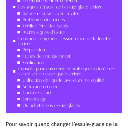
Fonctionnement et entretien
Les signes d’usure de l’essuie-glace arrière
Balai en contact avec la vitre
Problèmes électriques
Vérifiez l’état des balais
Autres signes d’usure
Comment remplacer l’essuie-glace de la lunette
arrière
Préparation
Étapes de remplacement
Vérification
Conseils pour entretenir et prolonger la durée de
vie de votre essuie-glace arrière
Utilisation de liquide lave-glace de qualité
Nettoyage régulier
Contrôle visuel
Entreposage
Où acheter vos essuie-glaces
Pour savoir quand changer l’essuie-glace de la