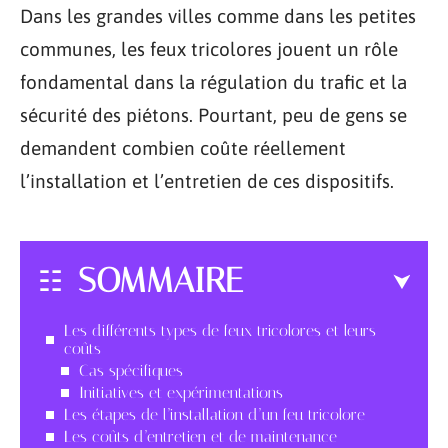
Dans les grandes villes comme dans les petites
communes, les feux tricolores jouent un rôle
fondamental dans la régulation du trafic et la
sécurité des piétons. Pourtant, peu de gens se
demandent combien coûte réellement
l’installation et l’entretien de ces dispositifs.
SOMMAIRE
Les différents types de feux tricolores et leurs
coûts
Cas spécifiques
Initiatives et expérimentations
Les étapes de l’installation d’un feu tricolore
Les coûts d’entretien et de maintenance