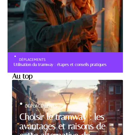
DÉPLACEMENTS
Utilisation du tramway : étapes et conseils pratiques
Au top
DÉPLACEMENTS
Choisir le tramway : les
avantages et raisons de