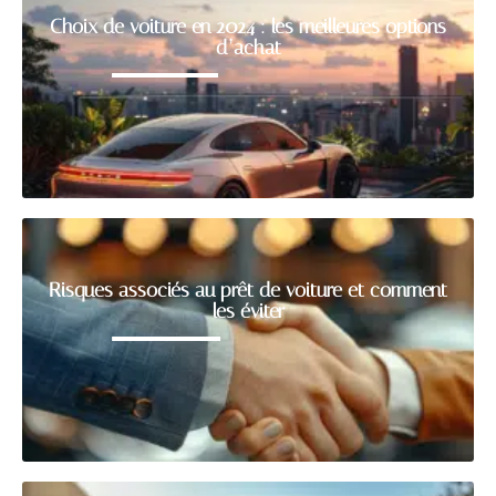
Choix de voiture en 2024 : les meilleures options
d’achat
Risques associés au prêt de voiture et comment
les éviter