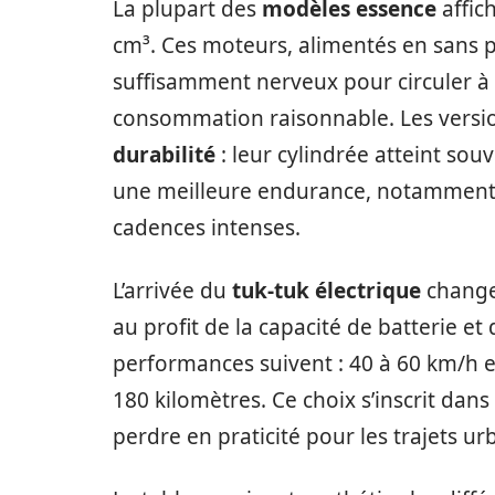
La plupart des
modèles essence
affic
cm³. Ces moteurs, alimentés en sans pl
suffisamment nerveux pour circuler à
consommation raisonnable. Les version
durabilité
: leur cylindrée atteint so
une meilleure endurance, notamment 
cadences intenses.
L’arrivée du
tuk-tuk électrique
change 
au profit de la capacité de batterie et
performances suivent : 40 à 60 km/h e
180 kilomètres. Ce choix s’inscrit dan
perdre en praticité pour les trajets ur