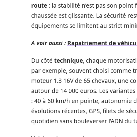
route
: la stabilité n’est pas son point
chaussée est glissante. La sécurité res
équipements se limitent au strict mi
A voir aussi :
Rapatriement de véhicul
Du côté
technique
, chaque motorisatio
par exemple, souvent choisi comme tr
moteur 1.3 16V de 65 chevaux, une co
autour de 14 000 euros. Les variantes é
: 40 à 60 km/h en pointe, autonomie d
évolutions récentes, GPS, filets de séc
quotidien sans bouleverser l’ADN du t