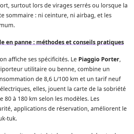
 fort, surtout lors de virages serrés ou lorsque la
te sommaire : ni ceinture, ni airbag, et les
nimum.
e en panne : méthodes et conseils pratiques
n affiche ses spécificités. Le
Piaggio Porter
,
iporteur utilitaire ou benne, combine un
nsommation de 8,6 L/100 km et un tarif neuf
lectriques, elles, jouent la carte de la sobriété
e 80 à 180 km selon les modèles. Les
urité, applications de réservation, améliorent le
uk-tuk.