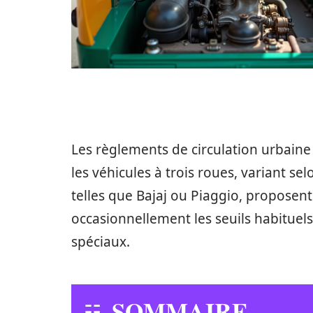
Les règlements de circulation urbaine
les véhicules à trois roues, variant se
telles que Bajaj ou Piaggio, proposen
occasionnellement les seuils habituel
spéciaux.
SOMMAIRE