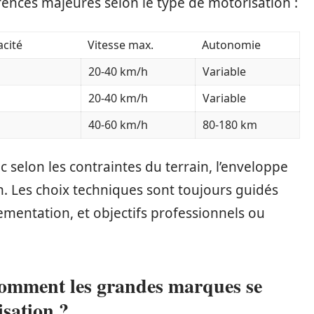
érences majeures selon le type de motorisation :
acité
Vitesse max.
Autonomie
20-40 km/h
Variable
20-40 km/h
Variable
40-60 km/h
80-180 km
 selon les contraintes du terrain, l’enveloppe
on. Les choix techniques sont toujours guidés
lementation, et objectifs professionnels ou
comment les grandes marques se
isation ?