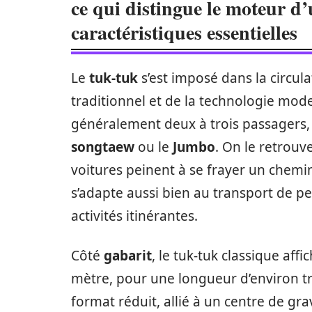
ce qui distingue le moteur d’
caractéristiques essentielles
Le
tuk-tuk
s’est imposé dans la circula
traditionnel et de la technologie mod
généralement deux à trois passagers, 
songtaew
ou le
Jumbo
. On le retrouv
voitures peinent à se frayer un chemin. 
s’adapte aussi bien au transport de p
activités itinérantes.
Côté
gabarit
, le tuk-tuk classique af
mètre, pour une longueur d’environ tr
format réduit, allié à un centre de gra