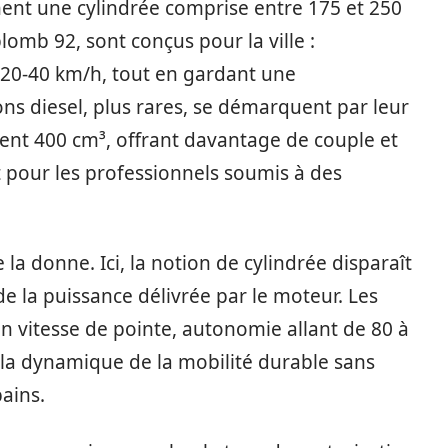
hent une cylindrée comprise entre 175 et 250
omb 92, sont conçus pour la ville :
 20-40 km/h, tout en gardant une
s diesel, plus rares, se démarquent par leur
uvent 400 cm³, offrant davantage de couple et
pour les professionnels soumis à des
la donne. Ici, la notion de cylindrée disparaît
 de la puissance délivrée par le moteur. Les
n vitesse de pointe, autonomie allant de 80 à
s la dynamique de la mobilité durable sans
bains.