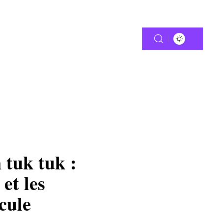
RANTIE
MOTO
 tuk tuk :
et les
cule