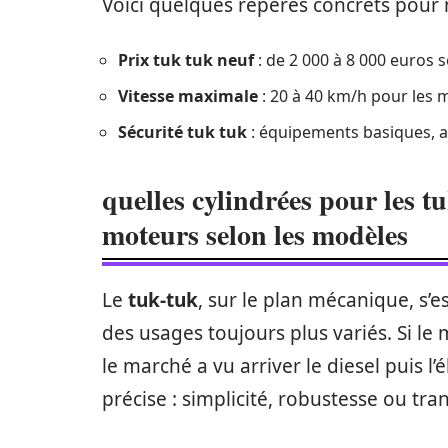
Voici quelques repères concrets pour m
Prix tuk tuk neuf
: de 2 000 à 8 000 euros 
Vitesse maximale
: 20 à 40 km/h pour les 
Sécurité tuk tuk
: équipements basiques, a
quelles cylindrées pour les t
moteurs selon les modèles
Le
tuk-tuk
, sur le plan mécanique, s’e
des usages toujours plus variés. Si l
le marché a vu arriver le diesel puis 
précise : simplicité, robustesse ou tra