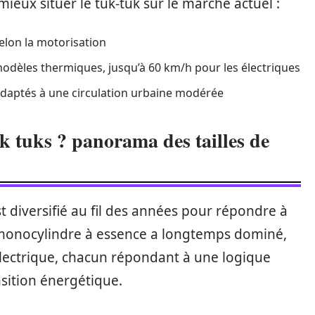
ieux situer le tuk-tuk sur le marché actuel :
selon la motorisation
modèles thermiques, jusqu’à 60 km/h pour les électriques
daptés à une circulation urbaine modérée
uk tuks ? panorama des tailles de
st diversifié au fil des années pour répondre à
e monocylindre à essence a longtemps dominé,
l’électrique, chacun répondant à une logique
nsition énergétique.