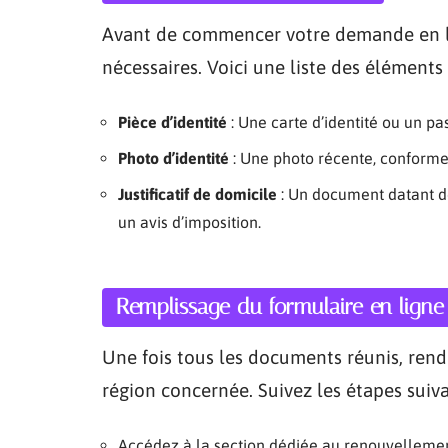
Avant de commencer votre demande en li
nécessaires. Voici une liste des éléments 
Pièce d’identité
: Une carte d’identité ou un pa
Photo d’identité
: Une photo récente, conforme
Justificatif de domicile
: Un document datant de
un avis d’imposition.
Remplissage du formulaire en ligne
Une fois tous les documents réunis, rende
région concernée. Suivez les étapes suiva
Accédez à la section dédiée au renouvellemen