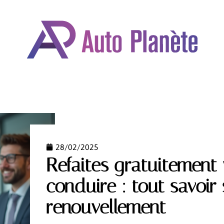
OMOBILE
DÉPLACEMENTS
FORMALITÉS
GARAN
28/02/2025
Refaites gratuitement
conduire : tout savoir 
renouvellement