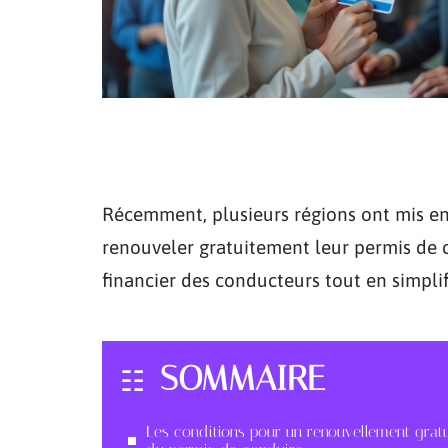
Récemment, plusieurs régions ont mis en 
renouveler gratuitement leur permis de c
financier des conducteurs tout en simpli
SOMMAIRE
Les conditions pour un renouvellement gratu