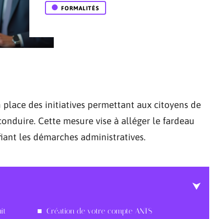
FORMALITÉS
place des initiatives permettant aux citoyens de
onduire. Cette mesure vise à alléger le fardeau
fiant les démarches administratives.
it
Création de votre compte ANTS