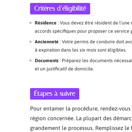
Critères d’éligibilité
Résidence
: Vous devez être résident de l’une 
accords spécifiques pour proposer ce service g
Ancienneté
: Votre permis de conduire doit av
à expiration dans les six mois sont éligibles.
Documents
: Préparez les documents nécessaire
et un justificatif de domicile.
Étapes à suivre
Pour entamer la procédure, rendez-vous s
région concernée. La plupart des démarche
grandement le processus. Remplissez le