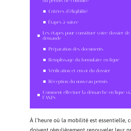
du permis de conduire
Critères d’éligibilité
Étapes à suivre
Les étapes pour constituer votre dossier de
demande
Préparation des documents
Remplissage du formulaire en ligne
Vérification et envoi du dossier
Réception du nouveau permis
Comment effectuer la démarche en ligne vi
l’ANTS
À l’heure où la mobilité est essentielle,
doivent régulièrement renouveler leur p