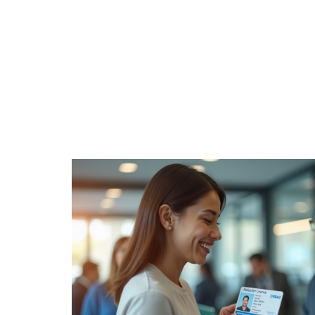
ACTUS
AUT