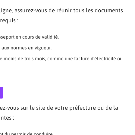
gne, assurez-vous de réunir tous les documents
requis :
sseport en cours de validité.
 aux normes en vigueur.
 moins de trois mois, comme une facture d’électricité ou
z-vous sur le site de votre préfecture ou de la
ntes :
t du permis de conduire.