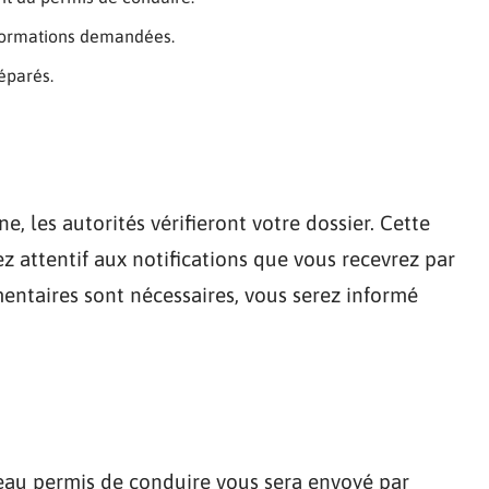
nformations demandées.
éparés.
, les autorités vérifieront votre dossier. Cette
z attentif aux notifications que vous recevrez par
ntaires sont nécessaires, vous serez informé
veau permis de conduire vous sera envoyé par