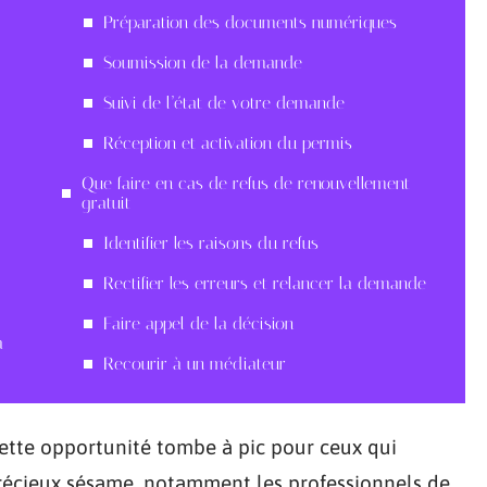
Préparation des documents numériques
Soumission de la demande
Suivi de l’état de votre demande
Réception et activation du permis
Que faire en cas de refus de renouvellement
gratuit
Identifier les raisons du refus
Rectifier les erreurs et relancer la demande
Faire appel de la décision
a
Recourir à un médiateur
 cette opportunité tombe à pic pour ceux qui
récieux sésame, notamment les professionnels de