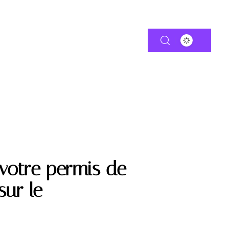
TIE
MOTO
 votre permis de
sur le