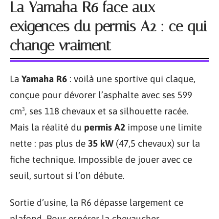
La Yamaha R6 face aux
exigences du permis A2 : ce qui
change vraiment
La
Yamaha R6
: voilà une sportive qui claque,
conçue pour dévorer l’asphalte avec ses 599
cm³, ses 118 chevaux et sa silhouette racée.
Mais la réalité du
permis A2
impose une limite
nette : pas plus de
35 kW
(47,5 chevaux) sur la
fiche technique. Impossible de jouer avec ce
seuil, surtout si l’on débute.
Sortie d’usine, la R6 dépasse largement ce
plafond. Pour espérer la chevaucher