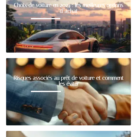
Choix de voiture en 2024 : les meilleures options
d’achat
Risques associés au prêt de voiture et comment
les éviter