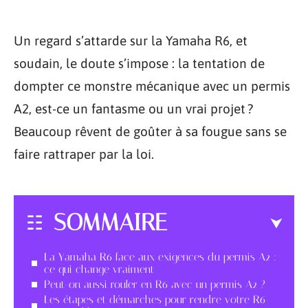
Un regard s’attarde sur la Yamaha R6, et
soudain, le doute s’impose : la tentation de
dompter ce monstre mécanique avec un permis
A2, est-ce un fantasme ou un vrai projet ?
Beaucoup rêvent de goûter à sa fougue sans se
faire rattraper par la loi.
SOMMAIRE
La Yamaha R6 face aux exigences du permis A2 :
ce qui change vraiment
Peut-on aussi rouler en R6 avec un permis A2 ?
Les étapes et démarches pour rendre votre R6