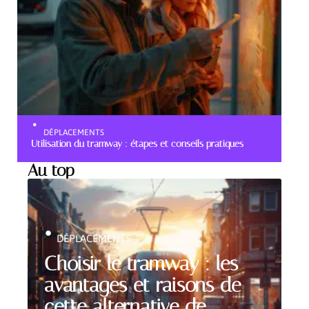
DÉPLACEMENTS
Utilisation du tramway : étapes et conseils pratiques
Au top
DÉPLACEMENTS
Choisir le tramway : les
avantages et raisons de
cette alternative de