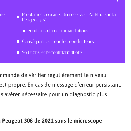
nne-
Problèmes courants du réservoir AdBlue sur la
Peugeot 308
Solutions et recommandations
Conséquences pour les conducteurs
Solutions et recommandations
ommandé de vérifier régulièrement le niveau
 est propre. En cas de message d’erreur persistant,
s’avérer nécessaire pour un diagnostic plus
a Peugeot 308 de 2021 sous le microscope