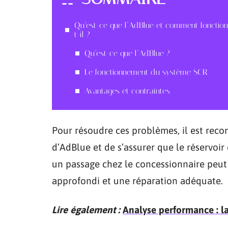
Qu’est-ce que l’AdBlue et comment fonctio
t-il ?
Qu’est-ce que l’AdBlue ?
Le fonctionnement du système SCR
Avantages et contraintes
Pour résoudre ces problèmes, il est rec
d’AdBlue et de s’assurer que le réservoir
un passage chez le concessionnaire peut 
approfondi et une réparation adéquate.
Lire également :
Analyse performance : l