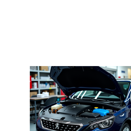
ACTUS
AUT