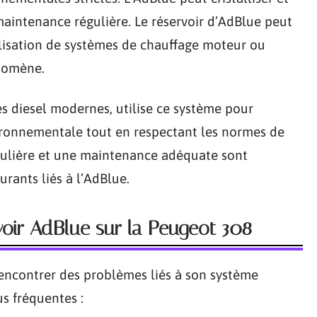
maintenance régulière. Le réservoir d’AdBlue peut
ilisation de systèmes de chauffage moteur ou
énomène.
s diesel modernes, utilise ce système pour
ironnementale tout en respectant les normes de
égulière et une maintenance adéquate sont
urants liés à l’AdBlue.
oir AdBlue sur la Peugeot 308
rencontrer des problèmes liés à son système
us fréquentes :