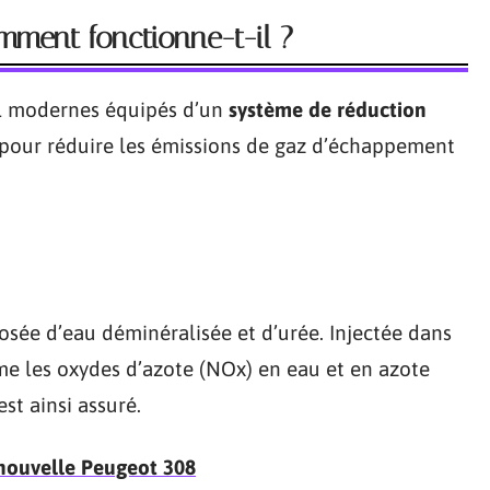
mment fonctionne-t-il ?
sel modernes équipés d’un
système de réduction
l pour réduire les émissions de gaz d’échappement
sée d’eau déminéralisée et d’urée. Injectée dans
me les oxydes d’azote (NOx) en eau et en azote
est ainsi assuré.
 nouvelle Peugeot 308