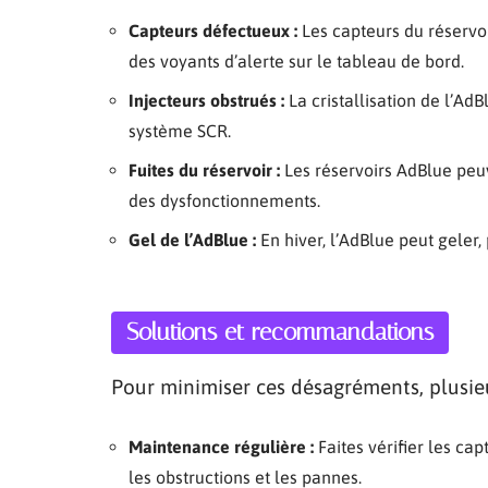
Capteurs défectueux :
Les capteurs du réservo
des voyants d’alerte sur le tableau de bord.
Injecteurs obstrués :
La cristallisation de l’AdB
système SCR.
Fuites du réservoir :
Les réservoirs AdBlue peuv
des dysfonctionnements.
Gel de l’AdBlue :
En hiver, l’AdBlue peut gele
Solutions et recommandations
Pour minimiser ces désagréments, plusieu
Maintenance régulière :
Faites vérifier les cap
les obstructions et les pannes.