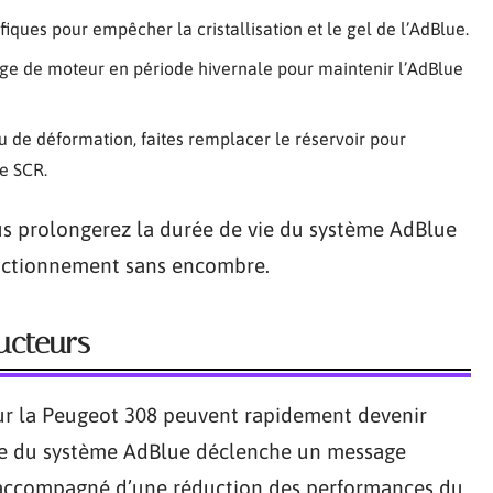
ifiques pour empêcher la cristallisation et le gel de l’AdBlue.
ge de moteur en période hivernale pour maintenir l’AdBlue
u de déformation, faites remplacer le réservoir pour
e SCR.
s prolongerez la durée de vie du système AdBlue
onctionnement sans encombre.
ucteurs
sur la Peugeot 308 peuvent rapidement devenir
ne du système AdBlue déclenche un message
t accompagné d’une réduction des performances du