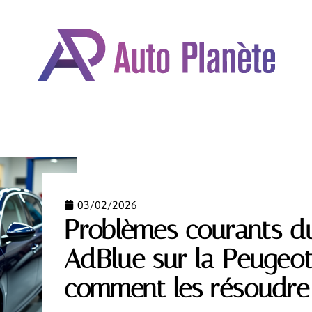
OMOBILE
DÉPLACEMENTS
FORMALITÉS
GARAN
03/02/2026
Problèmes courants du
AdBlue sur la Peugeot
comment les résoudre