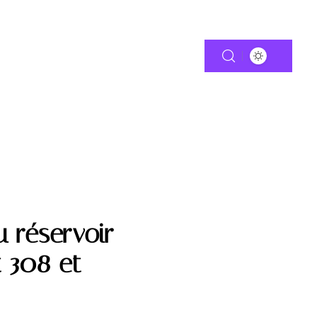
TIE
MOTO
 réservoir
 308 et