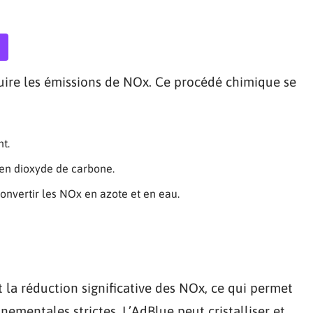
duire les émissions de NOx. Ce procédé chimique se
t.
en dioxyde de carbone.
onvertir les NOx en azote et en eau.
 la réduction significative des NOx, ce qui permet
ementales strictes. L’AdBlue peut cristalliser et