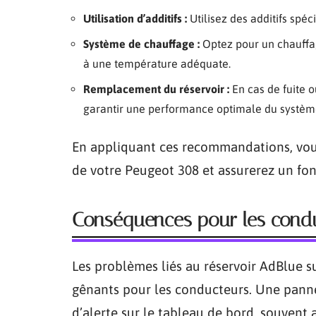
Utilisation d’additifs :
Utilisez des additifs spéc
Système de chauffage :
Optez pour un chauffa
à une température adéquate.
Remplacement du réservoir :
En cas de fuite o
garantir une performance optimale du systèm
En appliquant ces recommandations, vou
de votre Peugeot 308 et assurerez un f
Conséquences pour les cond
Les problèmes liés au réservoir AdBlue 
gênants pour les conducteurs. Une pan
d’alerte sur le tableau de bord, souven