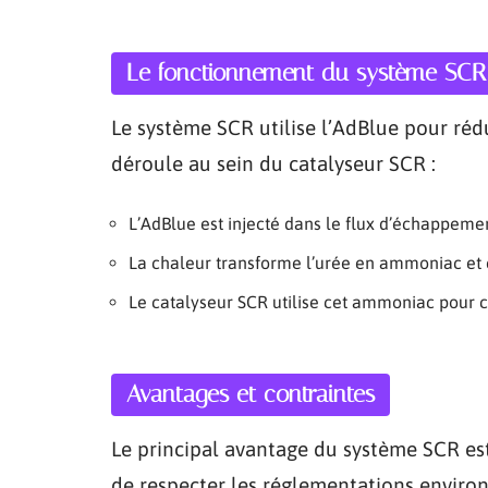
Le fonctionnement du système SCR
Le système SCR utilise l’AdBlue pour ré
déroule au sein du catalyseur SCR :
L’AdBlue est injecté dans le flux d’échappemen
La chaleur transforme l’urée en ammoniac et 
Le catalyseur SCR utilise cet ammoniac pour c
Avantages et contraintes
Le principal avantage du système SCR est
de respecter les réglementations environn