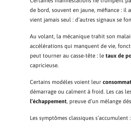
Certaines manifestations ne trompent pa
de bord, souvent en jaune, méfiance : il
vient jamais seul : d’autres signaux se fo
Au volant, la mécanique trahit son malai
accélérations qui manquent de vie, fon
peut tourner au casse-tête : le
taux de po
capricieuse.
Certains modèles voient leur
consommati
démarrage ou calment à froid. Les cas le
l’échappement
, preuve d’un mélange dés
Les symptômes classiques s’accumulent :