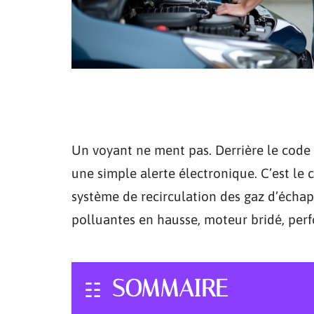
Un voyant ne ment pas. Derrière le code 
une simple alerte électronique. C’est le c
système de recirculation des gaz d’écha
polluantes en hausse, moteur bridé, per
SOMMAIRE