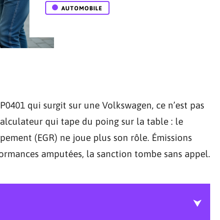
AUTOMOBILE
P0401 qui surgit sur une Volkswagen, ce n’est pas
alculateur qui tape du poing sur la table : le
ppement (EGR) ne joue plus son rôle. Émissions
formances amputées, la sanction tombe sans appel.