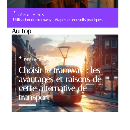
DÉPLACEMENTS
Utilisation du tramway : étapes et conseils pratiques
Au top
DÉPLACEMENTS
Choisir le tramway : les
avantages et raisons de
cette alternative de
transport