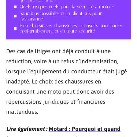
Quels risques réels pour la sécurité à moto ?
Sanctions possibles et implications pour
l’assurance
Bien choisir ses chaussures : conseils pour rouler
confortablement et en toute sécurité
Des cas de litiges ont déjà conduit à une
réduction, voire à un refus d’indemnisation,
lorsque l’équipement du conducteur était jugé
inadapté. Le choix des chaussures en
conduisant une moto peut donc avoir des
répercussions juridiques et financières
inattendues.
Lire également :
Motard : Pourquoi et quand