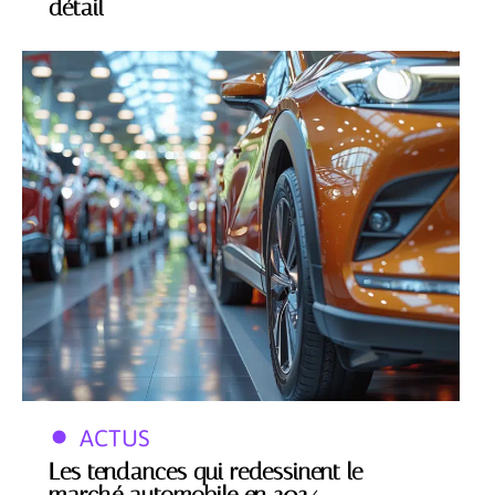
détail
ACTUS
Les tendances qui redessinent le
marché automobile en 2024