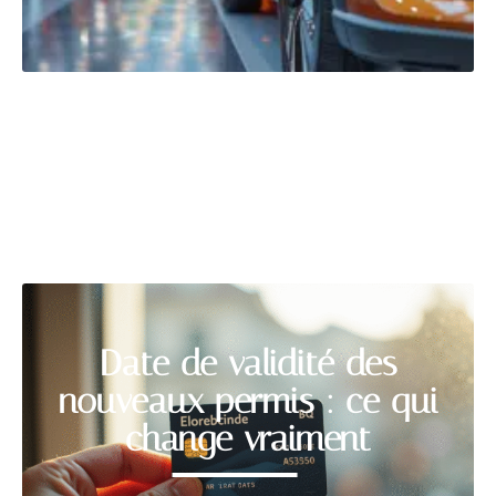
FORMALITÉS
Découvrir
Date de validité des
nouveaux permis : ce qui
change vraiment