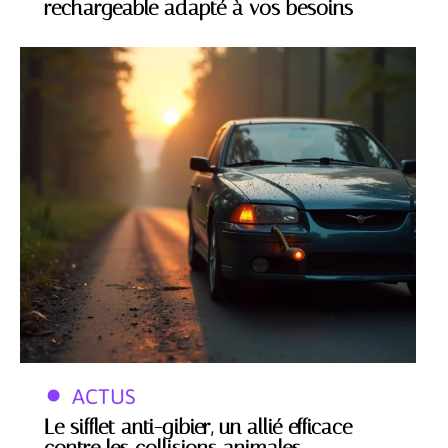
rechargeable adapté à vos besoins
ACTUS
Le sifflet anti-gibier, un allié efficace