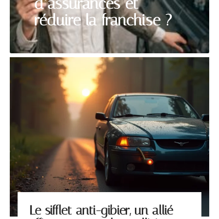
d’assurances et
réduire la franchise ?
Le sifflet anti-gibier, un allié