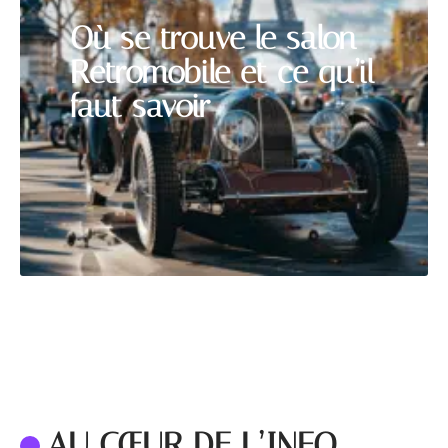
Où se trouve le salon
Retromobile et ce qu’il
faut savoir
AU CŒUR DE L’INFO