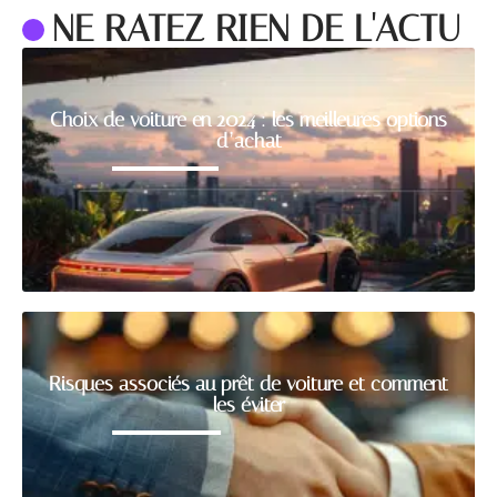
NE RATEZ RIEN DE L'ACTU
Choix de voiture en 2024 : les meilleures options
d’achat
Risques associés au prêt de voiture et comment
les éviter