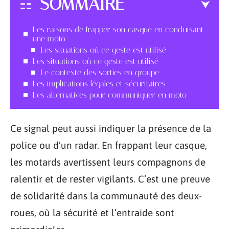
SOMMAIRE
Les raisons de frapper son casque en conduisant
une moto
Les situations où ce geste est utilisé
Les situations où ce geste est utilisé
Le contexte des sorties en groupe
Les implications légales et sécuritaires
Les alternatives pour communiquer en moto
Ce signal peut aussi indiquer la présence de la
police ou d’un radar. En frappant leur casque,
les motards avertissent leurs compagnons de
ralentir et de rester vigilants. C’est une preuve
de solidarité dans la communauté des deux-
roues, où la sécurité et l’entraide sont