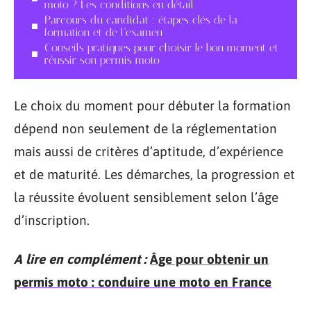
moto ? Les conditions en détail
Parcours du candidat : étapes clés de la
formation et de l’examen
Conseils pratiques pour choisir le bon moment et
réussir son permis moto
Le choix du moment pour débuter la formation
dépend non seulement de la réglementation
mais aussi de critères d’aptitude, d’expérience
et de maturité. Les démarches, la progression et
la réussite évoluent sensiblement selon l’âge
d’inscription.
A lire en complément :
Âge pour obtenir un
permis moto : conduire une moto en France