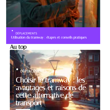
DÉPLACEMENTS
Utilisation du tramway : étapes et conseils pratiques
Au top
DÉPLACEMENTS
Choisir le tramway : les
avantages et raisons de
cette alternative de
transport