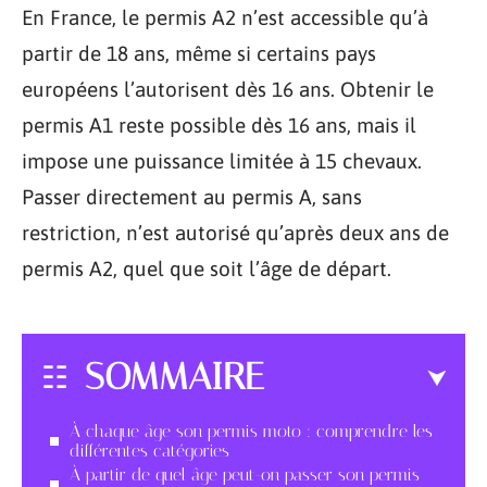
En France, le permis A2 n’est accessible qu’à
partir de 18 ans, même si certains pays
européens l’autorisent dès 16 ans. Obtenir le
permis A1 reste possible dès 16 ans, mais il
impose une puissance limitée à 15 chevaux.
Passer directement au permis A, sans
restriction, n’est autorisé qu’après deux ans de
permis A2, quel que soit l’âge de départ.
SOMMAIRE
À chaque âge son permis moto : comprendre les
différentes catégories
À partir de quel âge peut-on passer son permis