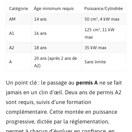
Catégorie
Âge minimum requis
Puissance/Cylindrée
AM
14 ans
50 cm³, 4 kW max
125 cm³, 11 kW
A1
16 ans
max
A2
18 ans
35 kW max
20 ans (après 2 ans de
A
Sans limite
A2)
Un point clé : le passage au
permis A
ne se fait
jamais en un clin d’œil. Deux ans de permis A2
sont requis, suivis d’une formation
complémentaire. Cette montée en puissance
progressive, dictée par la réglementation,
permet à chacun d’évoluer en confiance, en