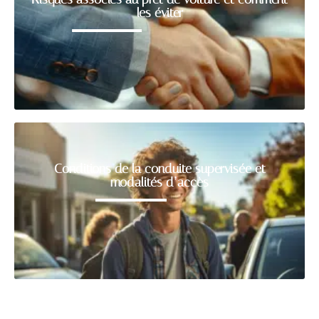
les éviter
Conditions de la conduite supervisée et
modalités d’accès