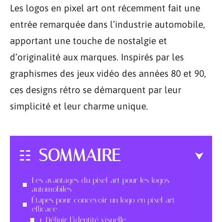
Les logos en pixel art ont récemment fait une
entrée remarquée dans l’industrie automobile,
apportant une touche de nostalgie et
d’originalité aux marques. Inspirés par les
graphismes des jeux vidéo des années 80 et 90,
ces designs rétro se démarquent par leur
simplicité et leur charme unique.
SOMMAIRE
Les avantages du pixel art pour les logos
automobiles
Étapes pour concevoir un logo en pixel art
efficace
1. Définir l’identité visuelle