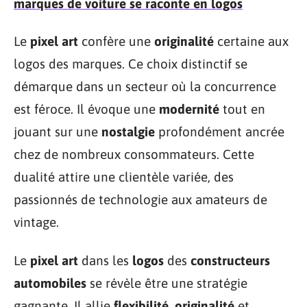
marques de voiture se raconte en logos
Le
pixel art
confère une
originalité
certaine aux
logos des marques. Ce choix distinctif se
démarque dans un secteur où la concurrence
est féroce. Il évoque une
modernité
tout en
jouant sur une
nostalgie
profondément ancrée
chez de nombreux consommateurs. Cette
dualité attire une clientèle variée, des
passionnés de technologie aux amateurs de
vintage.
Le
pixel art
dans les
logos
des
constructeurs
automobiles
se révèle être une stratégie
gagnante. Il allie
flexibilité
,
originalité
et