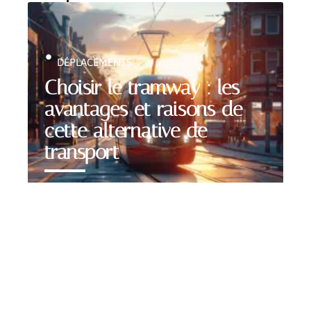
DÉPLACEMENTS
Choisir le tramway : les
avantages et raisons de
cette alternative de
transport