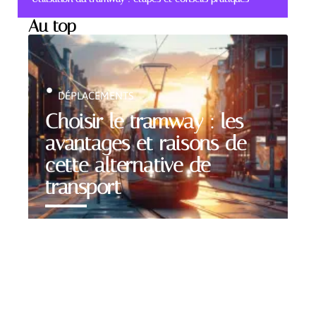
Au top
DÉPLACEMENTS
Choisir le tramway : les
avantages et raisons de
cette alternative de
transport