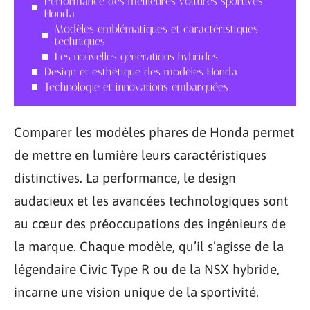
Performance des meilleures voitures sportives
Honda
Modèles emblématiques et caractéristiques
techniques
Les nouvelles générations hybrides
Design et esthétique des modèles Honda
Technologie et innovations embarquées
Comparer les modèles phares de Honda permet
de mettre en lumière leurs caractéristiques
distinctives. La performance, le design
audacieux et les avancées technologiques sont
au cœur des préoccupations des ingénieurs de
la marque. Chaque modèle, qu’il s’agisse de la
légendaire Civic Type R ou de la NSX hybride,
incarne une vision unique de la sportivité.